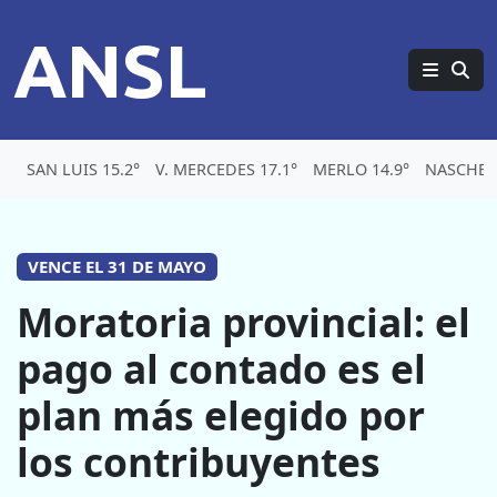
ANSL
SAN LUIS 15.2°
V. MERCEDES 17.1°
MERLO 14.9°
NASCHEL 
VENCE EL 31 DE MAYO
Moratoria provincial: el
pago al contado es el
plan más elegido por
los contribuyentes