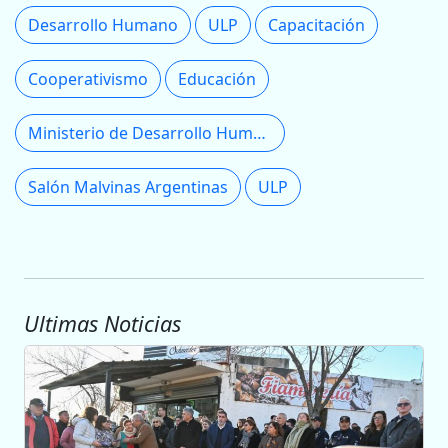
Desarrollo Humano
ULP
Capacitación
Cooperativismo
Educación
Ministerio de Desarrollo Humano
Salón Malvinas Argentinas
ULP
Ultimas Noticias