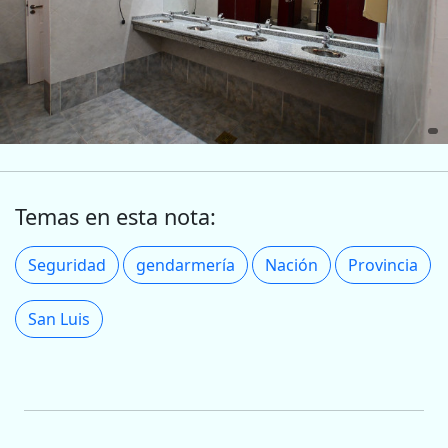
Temas en esta nota:
Seguridad
gendarmería
Nación
Provincia
San Luis