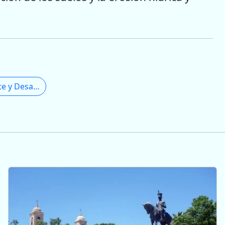
Secretaría de Ambiente y Desarrollo Sustentable