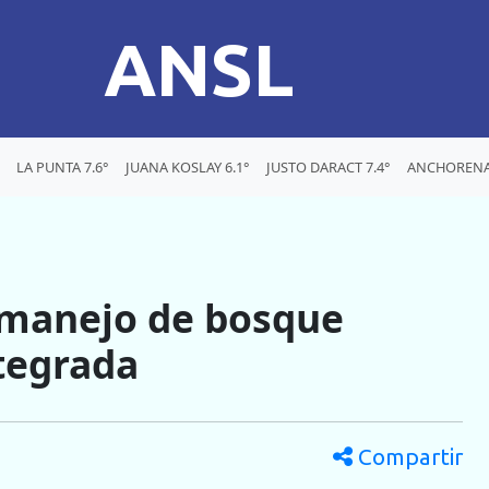
ANSL
LA PUNTA 7.6°
JUANA KOSLAY 6.1°
JUSTO DARACT 7.4°
ANCHORENA
 manejo de bosque
tegrada
Compartir