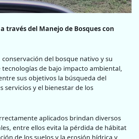
 a través del Manejo de Bosques con
 conservación del bosque nativo y su
 tecnologías de bajo impacto ambiental,
entre sus objetivos la búsqueda del
 servicios y el bienestar de los
orrectamente aplicados brindan diversos
es, entre ellos evita la pérdida de hábitat
ción de los suelos y la erosión hídrica y