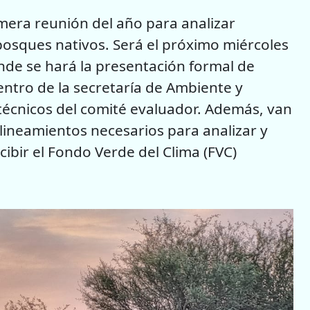
rimera reunión del año para analizar
bosques nativos. Será el próximo miércoles
nde se hará la presentación formal de
ntro de la secretaría de Ambiente y
 técnicos del comité evaluador. Además, van
lineamientos necesarios para analizar y
cibir el Fondo Verde del Clima (FVC)