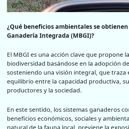
¿Qué beneficios ambientales se obtienen
Ganadería Integrada (MBGI)?
El MBGI es una acción clave que propone la
biodiversidad basándose en la adopción de
sosteniendo una visión integral, que traza 
equilibrio entre la capacidad productiva, sus
productores y la sociedad.
En este sentido, los sistemas ganaderos c
beneficios económicos, sociales y ambiental
natural de la fauna local, previene la exposi