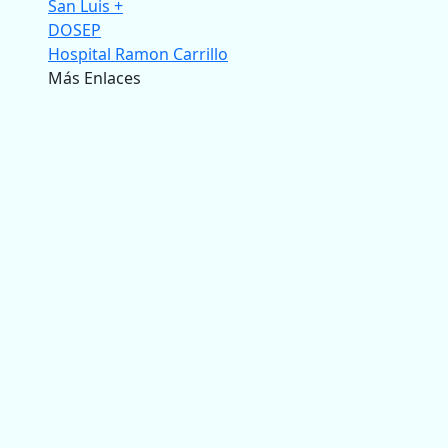
San Luis +
DOSEP
Hospital Ramon Carrillo
Más Enlaces