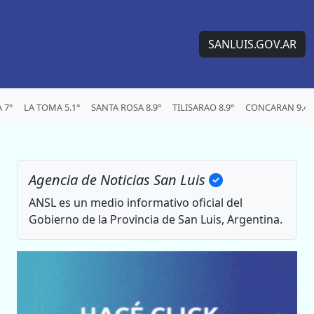
SANLUIS.GOV.AR
 7°
LA TOMA 5.1°
SANTA ROSA 8.9°
TILISARAO 8.9°
CONCARAN 9.4°
Agencia de Noticias San Luis
ANSL es un medio informativo oficial del
Gobierno de la Provincia de San Luis, Argentina.