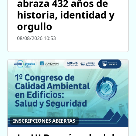
abraza 432 años de
historia, identidad y
orgullo
08/08/2026 10:53
INSCRIPCIONES ABIERTAS