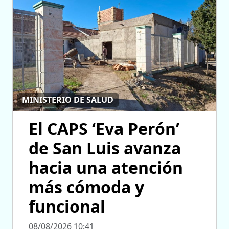
MINISTERIO DE SALUD
El CAPS ‘Eva Perón’
de San Luis avanza
hacia una atención
más cómoda y
funcional
08/08/2026 10:41