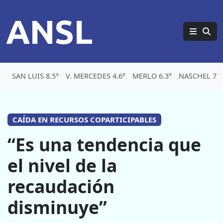
ANSL
SAN LUIS 8.5°
V. MERCEDES 4.6°
MERLO 6.3°
NASCHEL 7°
CAÍDA EN RECURSOS COPARTICIPABLES
“Es una tendencia que
el nivel de la
recaudación
disminuye”