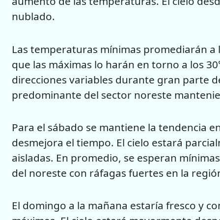
aumento de las temperaturas. El cielo desd
nublado.
Las temperaturas mínimas promediarán a lo 
que las máximas lo harán en torno a los 30°
direcciones variables durante gran parte de
predominante del sector noreste mantenie
Para el sábado se mantiene la tendencia e
desmejora el tiempo. El cielo estará parci
aisladas. En promedio, se esperan mínimas
del noreste con ráfagas fuertes en la regió
El domingo a la mañana estaría fresco y co