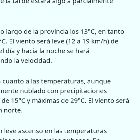
e la tarde estará algo a parcialmente
largo de la provincia los 13°C, en tanto
C. El viento será leve (12 a 19 km/h) de
l día y hacia la noche se hará
ndo la velocidad.
n cuanto a las temperaturas, aunque
almente nublado con precipitaciones
 de 15°C y máximas de 29°C. El viento será
n norte.
n leve ascenso en las temperaturas