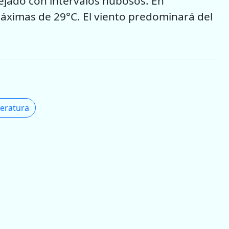
ejado con intervalos nubosos. En
áximas de 29°C. El viento predominará del
eratura