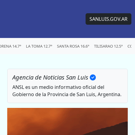
SANLUIS.GOV.AR
RENA 14.7°
LA TOMA 12.7°
SANTA ROSA 16.6°
TILISARAO 12.5°
CON
Agencia de Noticias San Luis
ANSL es un medio informativo oficial del
Gobierno de la Provincia de San Luis, Argentina.