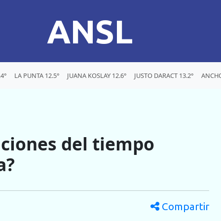
ANSL
4°
LA PUNTA 12.5°
JUANA KOSLAY 12.6°
JUSTO DARACT 13.2°
ANCHO
ciones del tiempo
a?
Compartir