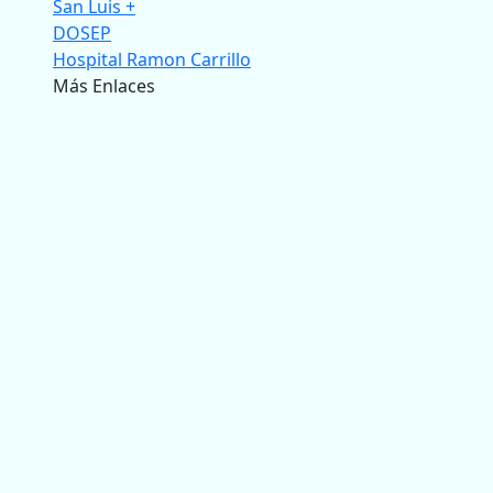
San Luis +
DOSEP
Hospital Ramon Carrillo
Más Enlaces