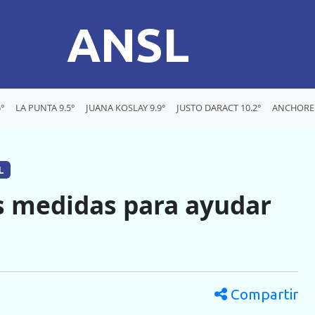
ANSL
°
LA PUNTA 9.5°
JUANA KOSLAY 9.9°
JUSTO DARACT 10.2°
ANCHOREN
L
os medidas para ayudar
Compartir