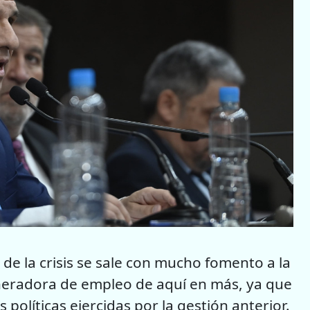
de la crisis se sale con mucho fomento a la
eneradora de empleo de aquí en más, ya que
olíticas ejercidas por la gestión anterior.