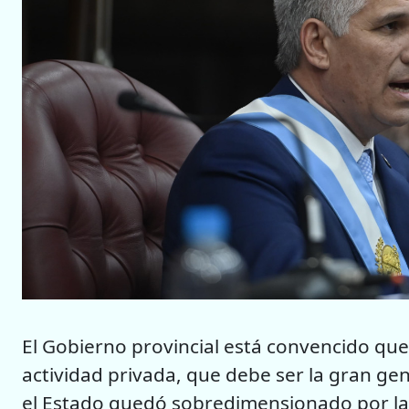
El Gobierno provincial está convencido que 
actividad privada, que debe ser la gran g
el Estado quedó sobredimensionado por las p