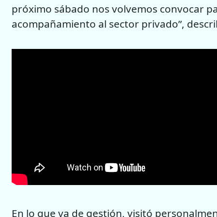
próximo sábado nos volvemos convocar par
acompañamiento al sector privado”, descri
En lo que va de gestión, visitó personalm