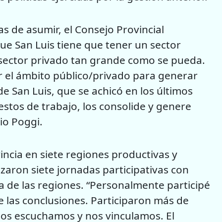
s de asumir, el Consejo Provincial
que San Luis tiene que tener un sector
 sector privado tan grande como se pueda.
r el ámbito público/privado para generar
de San Luis, que se achicó en los últimos
estos de trabajo, los consolide y genere
io Poggi.
vincia en siete regiones productivas y
zaron siete jornadas participativas con
a de las regiones. “Personalmente participé
e las conclusiones. Participaron más de
 nos escuchamos y nos vinculamos. El