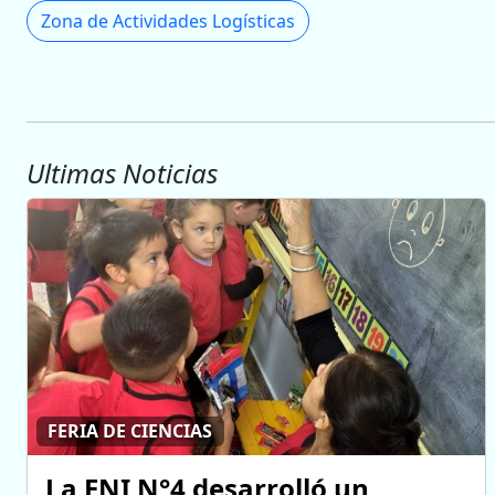
Zona de Actividades Logísticas
Ultimas Noticias
FERIA DE CIENCIAS
La ENI N°4 desarrolló un