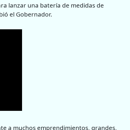
a lanzar una batería de medidas de
bió el Gobernador.
ente a muchos emprendimientos, grandes,