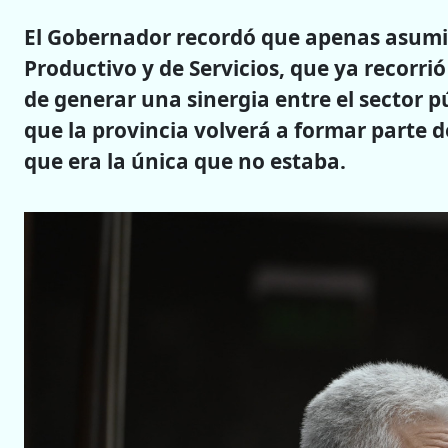
El Gobernador recordó que apenas asumió
Productivo y de Servicios, que ya recorri
de generar una sinergia entre el sector p
que la provincia volverá a formar parte de
que era la única que no estaba.