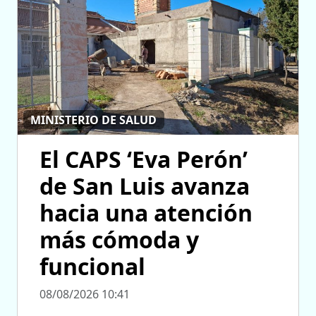
MINISTERIO DE SALUD
El CAPS ‘Eva Perón’
de San Luis avanza
hacia una atención
más cómoda y
funcional
08/08/2026 10:41