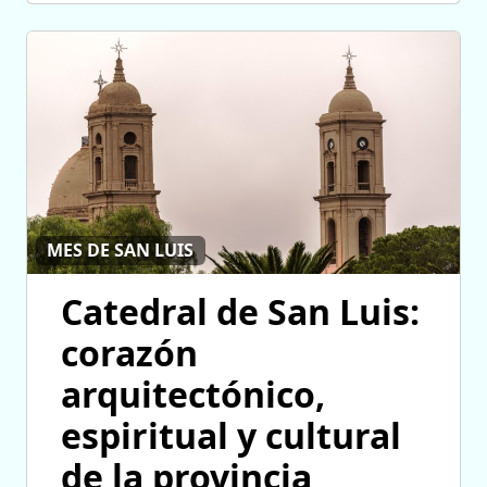
MES DE SAN LUIS
Catedral de San Luis:
corazón
arquitectónico,
espiritual y cultural
de la provincia