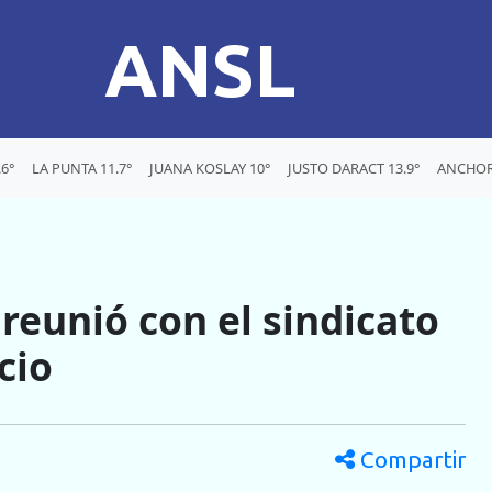
ANSL
6°
LA PUNTA 11.7°
JUANA KOSLAY 10°
JUSTO DARACT 13.9°
ANCHOR
reunió con el sindicato
cio
Compartir