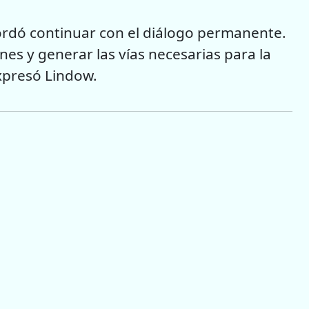
acordó continuar con el diálogo permanente.
es y generar las vías necesarias para la
expresó Lindow.