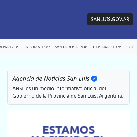
SANLUIS.GOV.AR
ENA 12.9°
LA TOMA 13.8°
SANTA ROSA 15.4°
TILISARAO 13.8°
CONC
Agencia de Noticias San Luis
ANSL es un medio informativo oficial del
Gobierno de la Provincia de San Luis, Argentina.