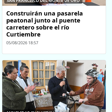
SAN FRANCISCO DEL MONTE DE ORO
Construirán una pasarela
peatonal junto al puente
carretero sobre el río
Curtiembre
05/08/2026 18:57