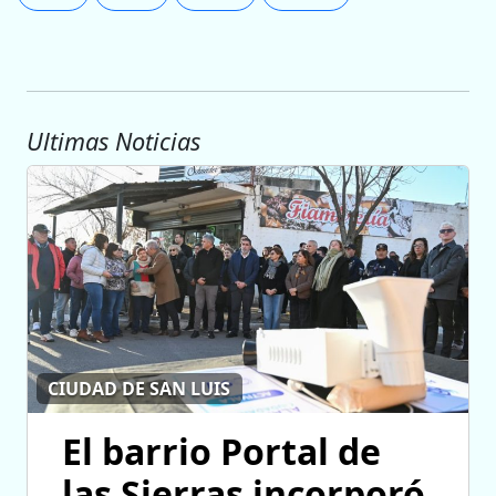
Ultimas Noticias
CIUDAD DE SAN LUIS
El barrio Portal de
las Sierras incorporó