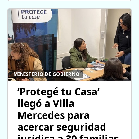
MINISTERIO DE GOBIERNO
‘Protegé tu Casa’
llegó a Villa
Mercedes para
acercar seguridad
jurídica a 30 familias