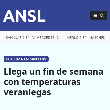
ANSL
SAN LUIS 6.3°
V. MERCEDES -2.4°
MERLO 5.3°
NASCHEL 1.
EL CLIMA EN SAN LUIS
Llega un fin de semana
con temperaturas
veraniegas