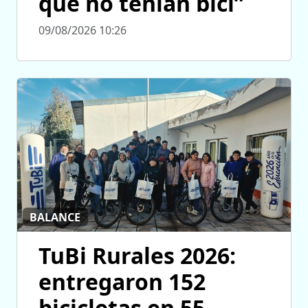
que no tenían bici”
09/08/2026 10:26
BALANCE
TuBi Rurales 2026:
entregaron 152
bicicletas en 55