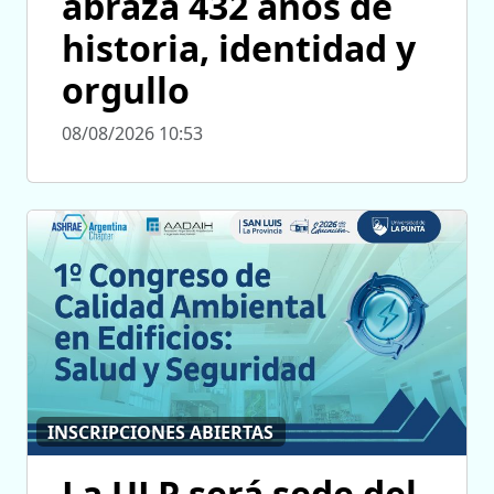
abraza 432 años de
historia, identidad y
orgullo
08/08/2026 10:53
INSCRIPCIONES ABIERTAS
La ULP será sede del