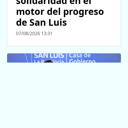
solidaridad en el
motor del progreso
de San Luis
07/08/2026 13:31
DESARROLLO PRODUCTIVO
Van a asesorar a