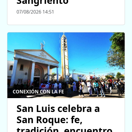
Sangriento’
07/08/2026 14:51
CONEXIÓN CON LA FE
San Luis celebra a
San Roque: fe,
tradición, encuentro