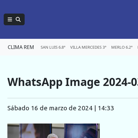
CLIMA REM
SAN LUIS 6.8°
VILLA MERCEDES 3°
MERLO 6.2°
WhatsApp Image 2024-03
sábado 16 de marzo de 2024 | 14:33