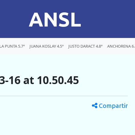
ANSL
LA PUNTA 5.7°
JUANA KOSLAY 4.5°
JUSTO DARACT 4.8°
ANCHORENA 6.
-16 at 10.50.45
Compartir