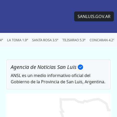
SANLUIS.GOV.AR
4°
LA TOMA 1.9°
SANTA ROSA 3.5°
TILISARAO 5.3°
CONCARAN 4.2°
Agencia de Noticias San Luis
ANSL es un medio informativo oficial del
Gobierno de la Provincia de San Luis, Argentina.