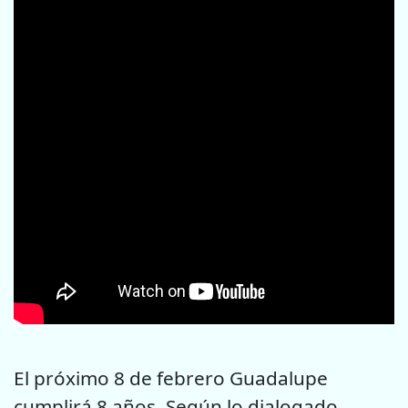
El próximo 8 de febrero Guadalupe
cumplirá 8 años. Según lo dialogado,