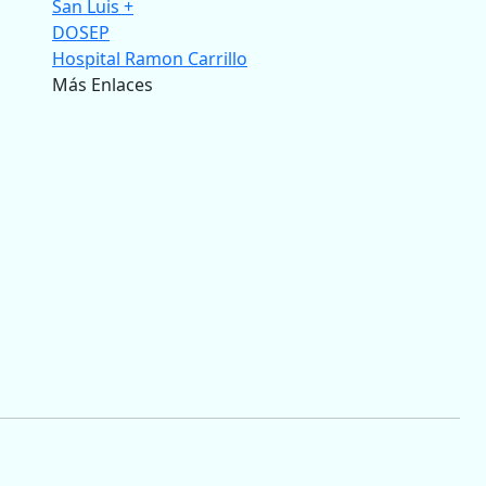
San Luis +
DOSEP
Hospital Ramon Carrillo
Más Enlaces