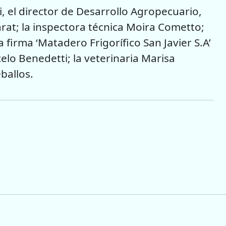
, el director de Desarrollo Agropecuario,
arat; la inspectora técnica Moira Cometto;
a firma ‘Matadero Frigorífico San Javier S.A’
celo Benedetti; la veterinaria Marisa
ballos.