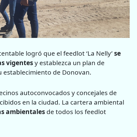
entable logró que el feedlot ‘La Nelly’
se
s vigentes
y establezca un plan de
u establecimiento de Donovan.
vecinos autoconvocados y concejales de
ibidos en la ciudad. La cartera ambiental
as ambientales
de todos los feedlot