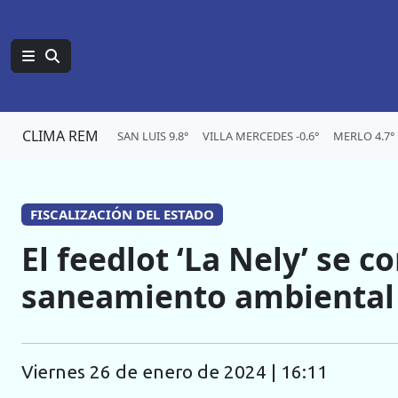
CLIMA REM
SAN LUIS 9.8°
VILLA MERCEDES -0.6°
MERLO 4.7°
FISCALIZACIÓN DEL ESTADO
El feedlot ‘La Nely’ se 
saneamiento ambiental
viernes 26 de enero de 2024 | 16:11