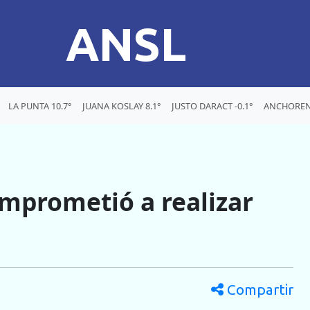
ANSL
LA PUNTA 10.7°
JUANA KOSLAY 8.1°
JUSTO DARACT -0.1°
ANCHORENA
comprometió a realizar
Compartir