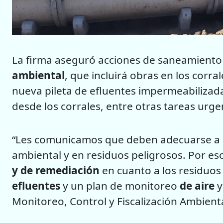
La firma aseguró acciones de saneamiento
ambiental
, que incluirá obras en los corr
nueva pileta de efluentes impermeabilizada
desde los corrales, entre otras tareas urge
“Les comunicamos que deben adecuarse a l
ambiental y en residuos peligrosos. Por es
y de remediación
en cuanto a los residuo
efluentes
y un plan de monitoreo
de
aire
Monitoreo, Control y Fiscalización Ambiental