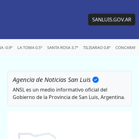
SANLUIS.GOV.AR
 -0.9°
LA TOMA 0.5°
SANTA ROSA 3.7°
TILISARAO 0.8°
CONCARAN 1
Agencia de Noticias San Luis
ANSL es un medio informativo oficial del
Gobierno de la Provincia de San Luis, Argentina.