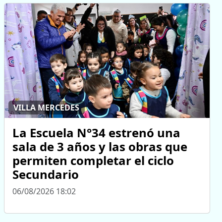
VILLA MERCEDES
La Escuela N°34 estrenó una
sala de 3 años y las obras que
permiten completar el ciclo
Secundario
06/08/2026 18:02