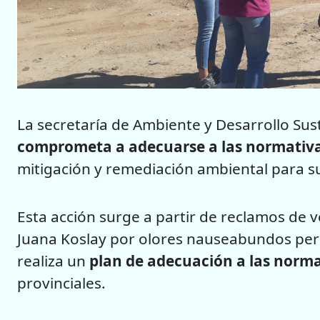
La secretaría de Ambiente y Desarrollo Sust
comprometa a adecuarse a las normativa
mitigación y remediación ambiental para s
Esta acción surge a partir de reclamos de 
Juana Koslay por olores nauseabundos perc
realiza un
plan de adecuación a las norm
provinciales.