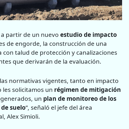
 a partir de un nuevo
estudio de impacto
ales de engorde, la construcción de una
 con talud de protección y canalizaciones
ntes que derivarán de la evaluación.
as normativas vigentes, tanto en impacto
o les solicitamos un
régimen de mitigación
s generados, un
plan de monitoreo de los
y
de suelo
”, señaló el jefe del área
, Alex Simioli.