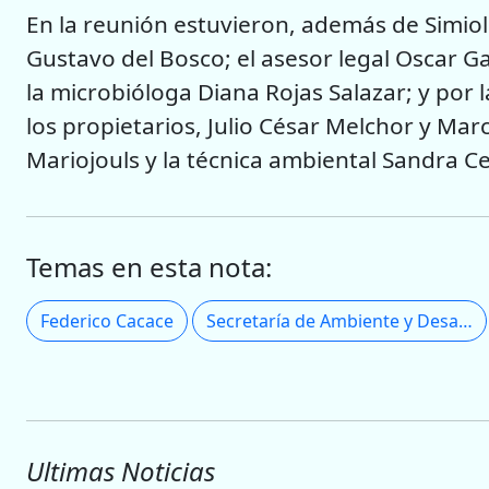
En la reunión estuvieron, además de Simioli
Gustavo del Bosco; el asesor legal Oscar G
la microbióloga Diana Rojas Salazar; y por l
los propietarios, Julio César Melchor y Mar
Mariojouls y la técnica ambiental Sandra Ce
Temas en esta nota:
Federico Cacace
Secretaría de Ambiente y Desarrollo Sustentable
Ultimas Noticias