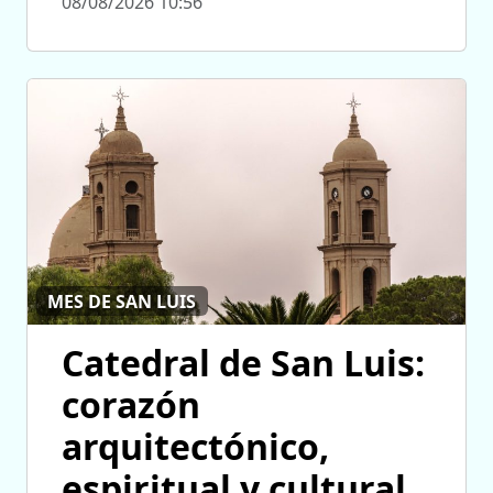
08/08/2026 10:56
MES DE SAN LUIS
Catedral de San Luis:
corazón
arquitectónico,
espiritual y cultural