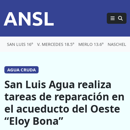
ANSL
SAN LUIS 16°
V. MERCEDES 18.5°
MERLO 13.6°
NASCHEL 1
AGUA CRUDA
San Luis Agua realiza
tareas de reparación en
el acueducto del Oeste
“Eloy Bona”