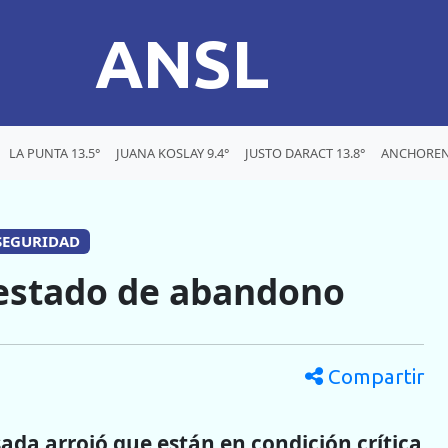
ANSL
LA PUNTA 13.5°
JUANA KOSLAY 9.4°
JUSTO DARACT 13.8°
ANCHORENA
 SEGURIDAD
 estado de abandono
Compartir
da arrojó que están en condición crítica