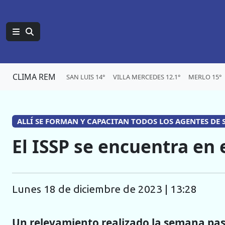
CLIMA REM
SAN LUIS 14°
VILLA MERCEDES 12.1°
MERLO 15°
ALLÍ SE FORMAN Y CAPACITAN TODOS LOS AGENTES DE
El ISSP se encuentra en
lunes 18 de diciembre de 2023 | 13:28
Un relevamiento realizado la semana pasa