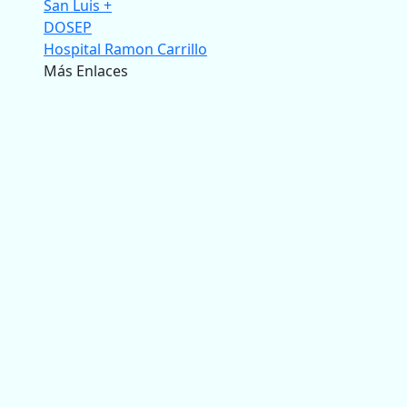
San Luis +
DOSEP
Hospital Ramon Carrillo
Más Enlaces