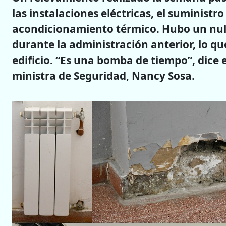
las instalaciones eléctricas, el suministr
acondicionamiento térmico. Hubo un nul
durante la administración anterior, lo qu
edificio. “Es una bomba de tiempo”, dice 
ministra de Seguridad, Nancy Sosa.