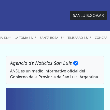
SANLUIS.GOV.AR
 13.4°
LA TOMA 14.1°
SANTA ROSA 16°
TILISARAO 15.1°
CONCARAN
Agencia de Noticias San Luis
ANSL es un medio informativo oficial del
Gobierno de la Provincia de San Luis, Argentina.