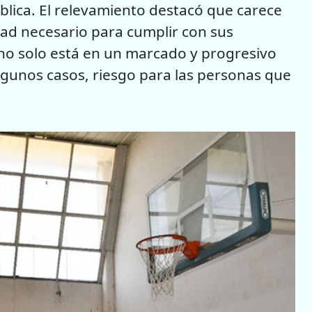
ública. El relevamiento destacó que carece
dad necesario para cumplir con sus
 no solo está en un marcado y progresivo
lgunos casos, riesgo para las personas que