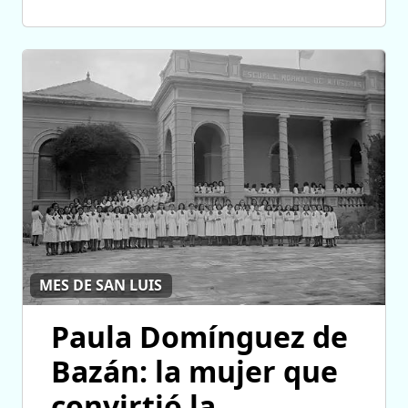
MES DE SAN LUIS
Paula Domínguez de
Bazán: la mujer que
convirtió la