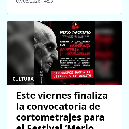
07/08/2026 14:53
CULTURA
Este viernes finaliza
la convocatoria de
cortometrajes para
el Festival ‘Merlo