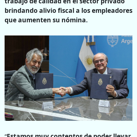
trabajo de calidad en el sector privado
brindando alivio fiscal a los empleadores
que aumenten su nómina.
“
Estamos muy contentos de poder llevar