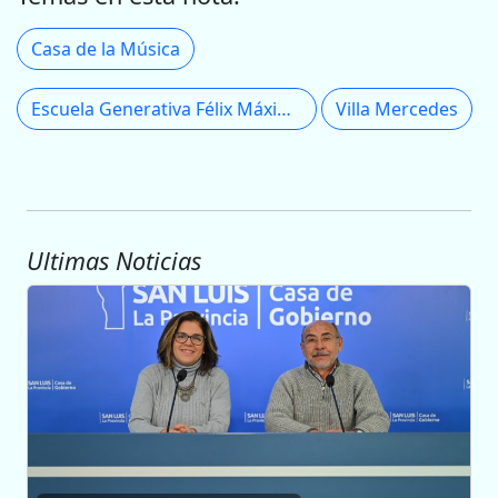
Casa de la Música
Escuela Generativa Félix Máximo María
Villa Mercedes
Ultimas Noticias