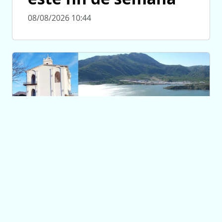
08/08/2026 10:44
CONEXIÓN SAN LUIS
San Luis, destino
para volver cada fin
de semana con