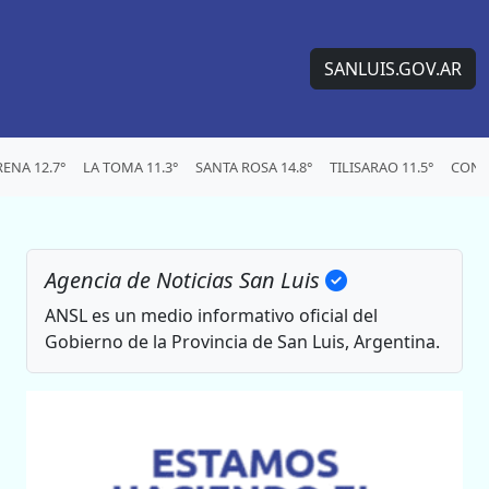
SANLUIS.GOV.AR
ENA 12.7°
LA TOMA 11.3°
SANTA ROSA 14.8°
TILISARAO 11.5°
CONC
Agencia de Noticias San Luis
ANSL es un medio informativo oficial del
Gobierno de la Provincia de San Luis, Argentina.