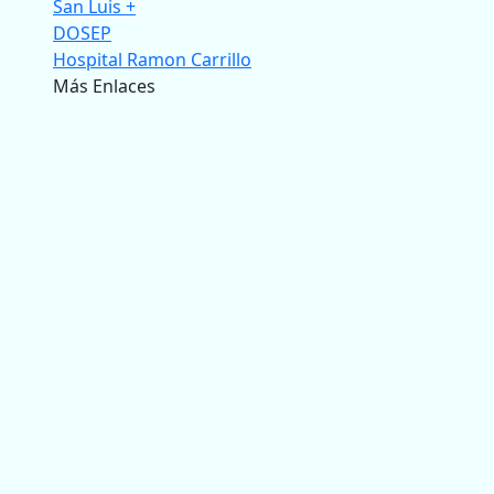
San Luis +
DOSEP
Hospital Ramon Carrillo
Más Enlaces