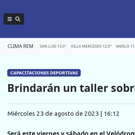
CLIMA REM
SAN LUIS 13.5°
VILLA MERCEDES 12.5°
MERLO 11.
CAPACITACIONES DEPORTIVAS
Brindarán un taller sobre
miércoles 23 de agosto de 2023 | 16:12
Será este viernes y sábado en el Velódrom