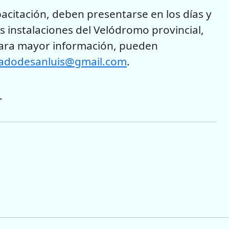
pacitación, deben presentarse en los días y
 instalaciones del Velódromo provincial,
 Para mayor información, pueden
adodesanluis@gmail.com
.
.