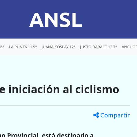
ANSL
6°
LA PUNTA 11.9°
JUANA KOSLAY 12°
JUSTO DARACT 12.7°
ANCHOR
 iniciación al ciclismo
Compartir
o Provincial, está destinado a