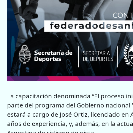
La capacitación denominada “El proceso inic
parte del programa del Gobierno nacional “
estará a cargo de José Ortiz, licenciado en 
años de experiencia, y, además, en la actua
Argentina de ciclismo de pista.