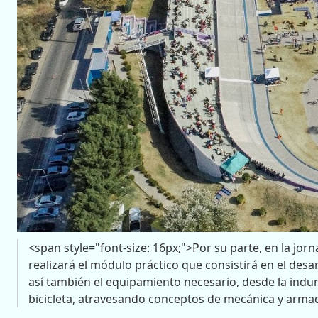
<span style="font-size: 16px;">Por su parte, en la jo
realizará el módulo práctico que consistirá en el des
así también el equipamiento necesario, desde la indum
bicicleta, atravesando conceptos de mecánica y arma