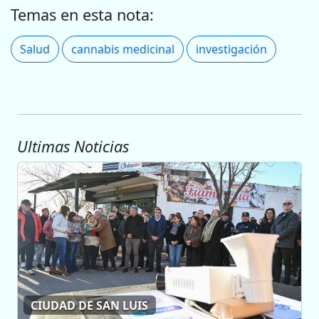
Temas en esta nota:
Salud
cannabis medicinal
investigación
Ultimas Noticias
CIUDAD DE SAN LUIS