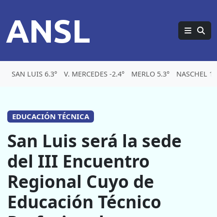
ANSL
SAN LUIS 6.3°
V. MERCEDES -2.4°
MERLO 5.3°
NASCHEL 1.
EDUCACIÓN TÉCNICA
San Luis será la sede
del III Encuentro
Regional Cuyo de
Educación Técnico