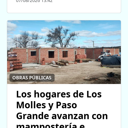
07/08/2026 13:42
OBRAS PÚBLICAS
Los hogares de Los
Molles y Paso
Grande avanzan con
mampostería e