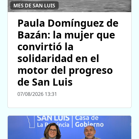
MES DE SAN LUIS
Paula Domínguez de
Bazán: la mujer que
convirtió la
solidaridad en el
motor del progreso
de San Luis
07/08/2026 13:31