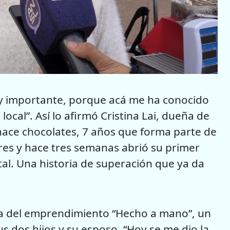
uy importante, porque acá me ha conocido
ocal”. Así lo afirmó Cristina Lai, dueña de
hace chocolates, 7 años que forma parte de
es y hace tres semanas abrió su primer
tal. Una historia de superación que ya da
eña del emprendimiento “Hecho a mano”, un
 dos hijos y su esposo. “Hoy se me dio la