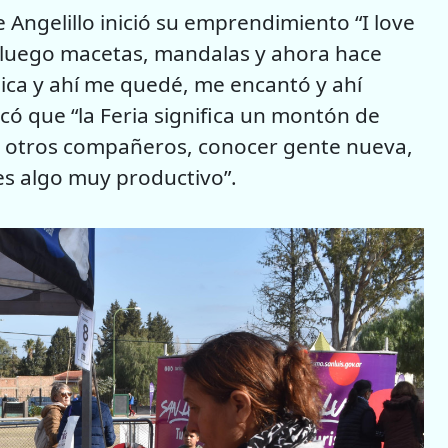
e Angelillo inició su emprendimiento “I love
 luego macetas, mandalas y ahora hace
ica y ahí me quedé, me encantó y ahí
icó que “la Feria significa un montón de
n otros compañeros, conocer gente nueva,
 es algo muy productivo”.