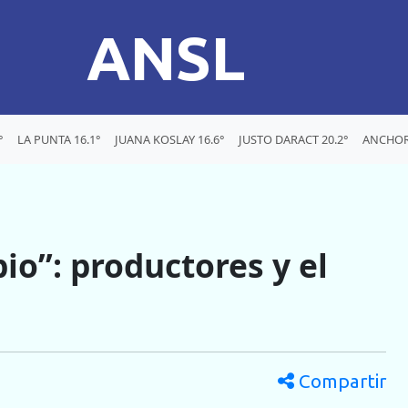
ANSL
°
LA PUNTA 16.1°
JUANA KOSLAY 16.6°
JUSTO DARACT 20.2°
ANCHOR
io”: productores y el
Compartir