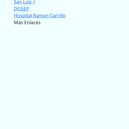
San Luis +
DOSEP
Hospital Ramon Carrillo
Más Enlaces