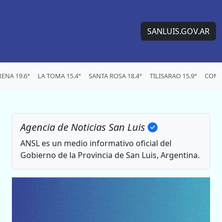
SANLUIS.GOV.AR
ENA 19.6°
LA TOMA 15.4°
SANTA ROSA 18.4°
TILISARAO 15.9°
CONC
Agencia de Noticias San Luis
ANSL es un medio informativo oficial del
Gobierno de la Provincia de San Luis, Argentina.