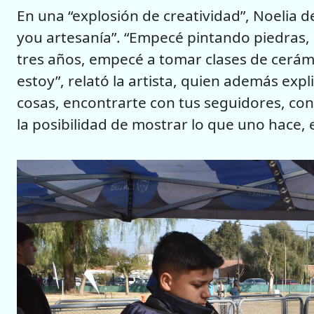
En una “explosión de creatividad”, Noelia d
you artesanía”. “Empecé pintando piedras,
tres años, empecé a tomar clases de cerám
estoy”, relató la artista, quien además expl
cosas, encontrarte con tus seguidores, co
la posibilidad de mostrar lo que uno hace,