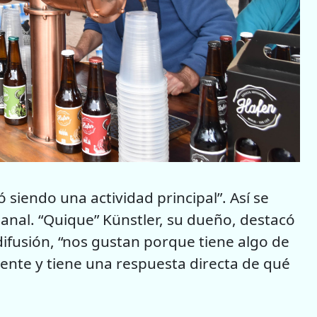
iendo una actividad principal”. Así se
anal. “Quique” Künstler, su dueño, destacó
difusión, “nos gustan porque tiene algo de
 cliente y tiene una respuesta directa de qué