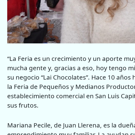
“La Feria es un crecimiento y un aporte m
mucha gente y, gracias a eso, hoy tengo mi l
su negocio “Lai Chocolates”. Hace 10 años 
la Feria de Pequeños y Medianos Productor
establecimiento comercial en San Luis Capi
sus frutos.
Mariana Pecile, de Juan Llerena, es la du
emprendimiento muy familiar. La ayudan sus