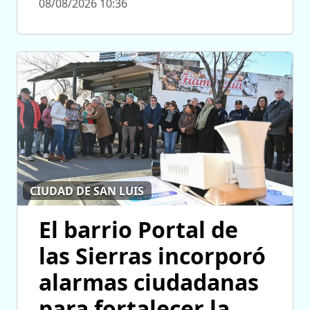
08/08/2026 10:36
CIUDAD DE SAN LUIS
El barrio Portal de
las Sierras incorporó
alarmas ciudadanas
para fortalecer la