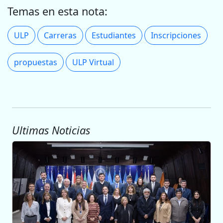
Temas en esta nota:
ULP
Carreras
Estudiantes
Inscripciones
propuestas
ULP Virtual
Ultimas Noticias