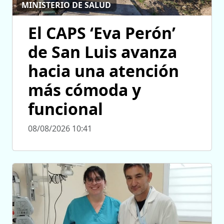
MINISTERIO DE SALUD
El CAPS ‘Eva Perón’
de San Luis avanza
hacia una atención
más cómoda y
funcional
08/08/2026 10:41