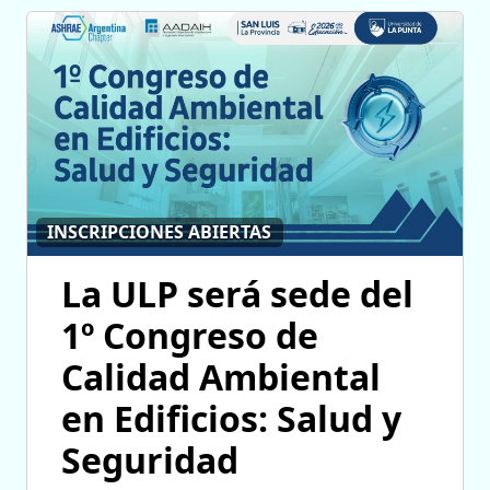
INSCRIPCIONES ABIERTAS
La ULP será sede del
1º Congreso de
Calidad Ambiental
en Edificios: Salud y
Seguridad