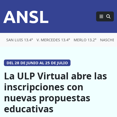
ANSL
SAN LUIS 13.4°
V. MERCEDES 13.4°
MERLO 13.2°
NASCHEL 
DEL 28 DE JUNIO AL 25 DE JULIO
La ULP Virtual abre las
inscripciones con
nuevas propuestas
educativas