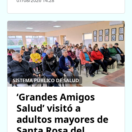
07/08/2026 14:28
SISTEMA PÚBLICO DE SALUD
‘Grandes Amigos
Salud’ visitó a
adultos mayores de
Santa Rosa del