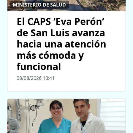
MINISTERIO DE SALUD
El CAPS ‘Eva Perón’
de San Luis avanza
hacia una atención
más cómoda y
funcional
08/08/2026 10:41