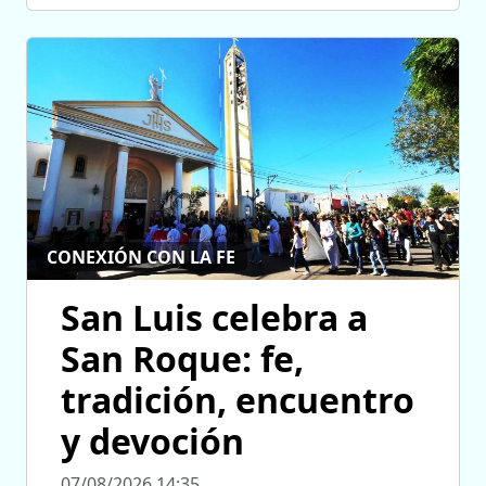
CONEXIÓN CON LA FE
San Luis celebra a
San Roque: fe,
tradición, encuentro
y devoción
07/08/2026 14:35