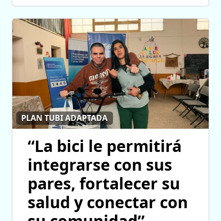
PLAN TUBI ADAPTADA
“La bici le permitirá
integrarse con sus
pares, fortalecer su
salud y conectar con
su comunidad”