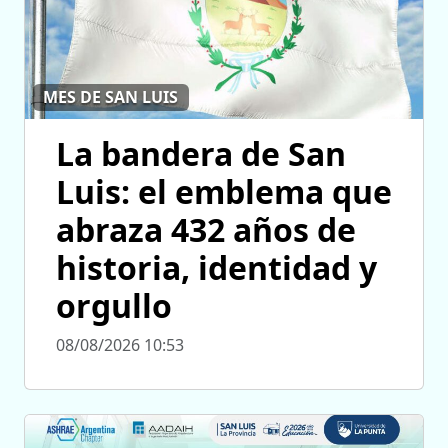
MES DE SAN LUIS
La bandera de San
Luis: el emblema que
abraza 432 años de
historia, identidad y
orgullo
08/08/2026 10:53