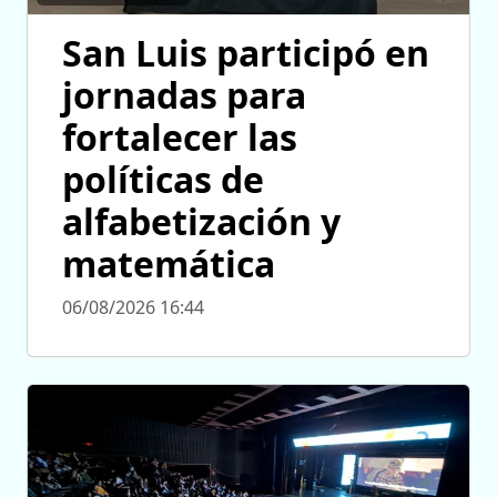
San Luis participó en
jornadas para
fortalecer las
políticas de
alfabetización y
matemática
06/08/2026 16:44