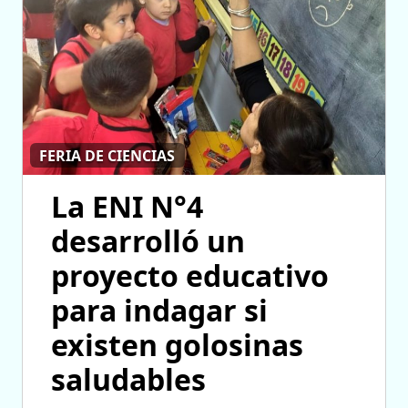
FERIA DE CIENCIAS
La ENI N°4
desarrolló un
proyecto educativo
para indagar si
existen golosinas
saludables