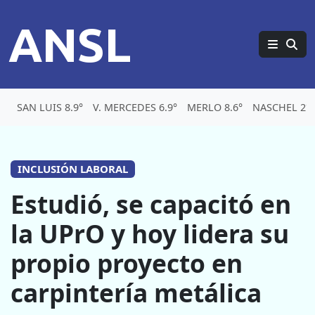
ANSL
SAN LUIS 8.9°
V. MERCEDES 6.9°
MERLO 8.6°
NASCHEL 2°
INCLUSIÓN LABORAL
Estudió, se capacitó en
la UPrO y hoy lidera su
propio proyecto en
carpintería metálica