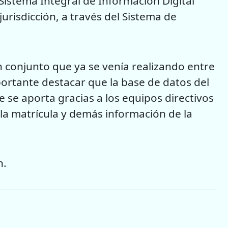
 Sistema Integral de Información Digital
jurisdicción, a través del Sistema de
n conjunto que ya se venía realizando entre
portante destacar que la base de datos del
 se aporta gracias a los equipos directivos
 la matrícula y demás información de la
n.