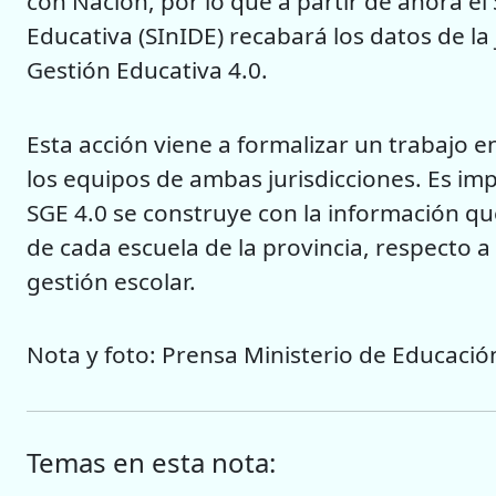
con Nación, por lo que a partir de ahora el
Educativa (SInIDE) recabará los datos de la 
Gestión Educativa 4.0.
Esta acción viene a formalizar un trabajo e
los equipos de ambas jurisdicciones. Es im
SGE 4.0 se construye con la información que
de cada escuela de la provincia, respecto a
gestión escolar.
Nota y foto: Prensa Ministerio de Educació
Temas en esta nota: