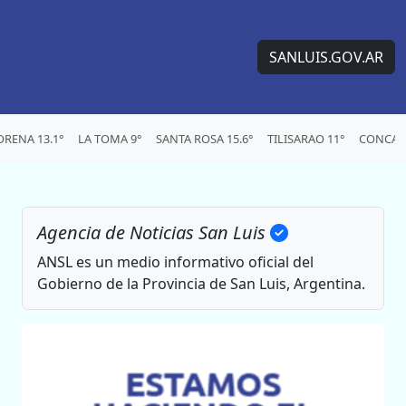
SANLUIS.GOV.AR
RENA 13.1°
LA TOMA 9°
SANTA ROSA 15.6°
TILISARAO 11°
CONCARA
Agencia de Noticias San Luis
ANSL es un medio informativo oficial del
Gobierno de la Provincia de San Luis, Argentina.