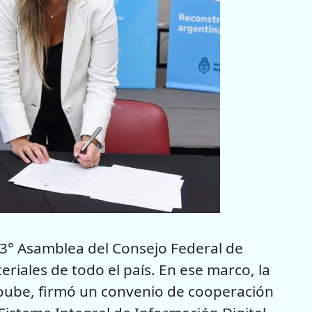
123° Asamblea del Consejo Federal de
riales de todo el país. En ese marco, la
loube, firmó un convenio de cooperación