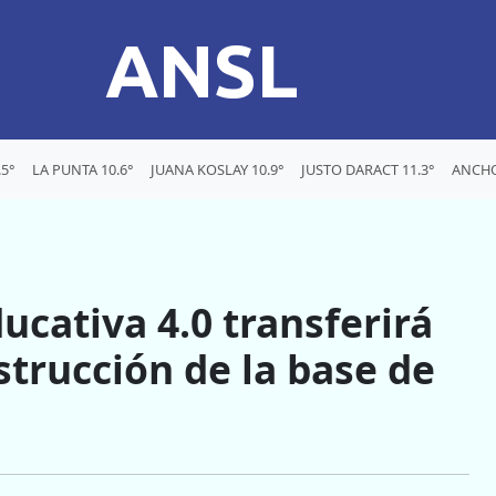
ANSL
5°
LA PUNTA 10.6°
JUANA KOSLAY 10.9°
JUSTO DARACT 11.3°
ANCHO
ucativa 4.0 transferirá
strucción de la base de