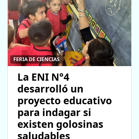
FERIA DE CIENCIAS
La ENI N°4
desarrolló un
proyecto educativo
para indagar si
existen golosinas
saludables