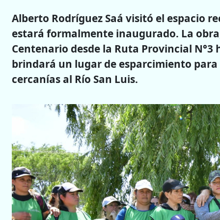
Alberto Rodríguez Saá visitó el espacio r
estará formalmente inaugurado. La obra,
Centenario desde la Ruta Provincial N°3 h
brindará un lugar de esparcimiento para l
cercanías al Río San Luis.