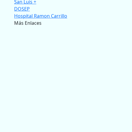
San Luis +
DOSEP
Hospital Ramon Carrillo
Más Enlaces