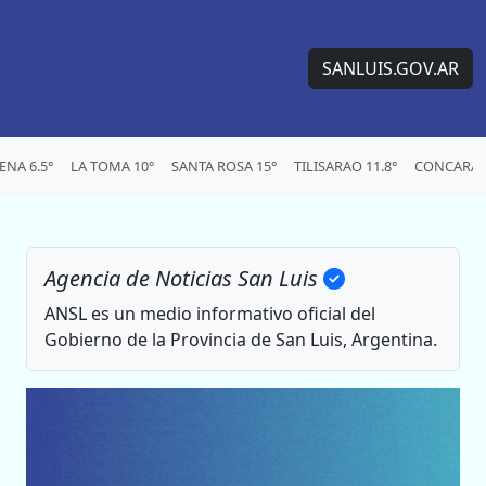
SANLUIS.GOV.AR
NA 6.5°
LA TOMA 10°
SANTA ROSA 15°
TILISARAO 11.8°
CONCARAN 
Agencia de Noticias San Luis
ANSL es un medio informativo oficial del
Gobierno de la Provincia de San Luis, Argentina.