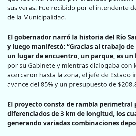
sus veras. Fue recibido por el intendente d
de la Municipalidad.
El gobernador narró la historia del Río S
y luego manifestó: “Gracias al trabajo de
un lugar de encuentro, un parque, es un
por su Gabinete y mientras dialogaba con l
acercaron hasta la zona, el jefe de Estado 
avance del 85% y un presupuesto de $208.
El proyecto consta de rambla perimetral p
diferenciados de 3 km de longitud, los cu
generando variadas combinaciones deport