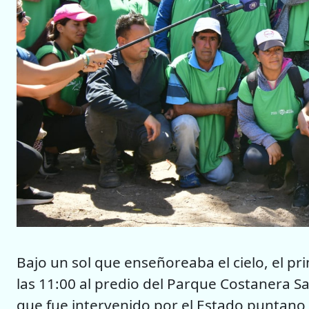
Bajo un sol que enseñoreaba el cielo, el p
las 11:00 al predio del Parque Costanera Sa
que fue intervenido por el Estado puntano 