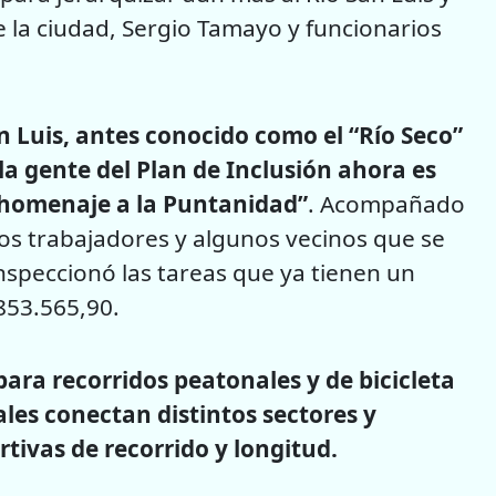
e la ciudad, Sergio Tamayo y funcionarios
an Luis, antes conocido como el “Río Seco”
 la gente del Plan de Inclusión ahora es
 homenaje a la Puntanidad”
. Acompañado
os trabajadores y algunos vecinos que se
inspeccionó las tareas que ya tienen un
853.565,90.
ara recorridos peatonales y de bicicleta
ales conectan distintos sectores y
ivas de recorrido y longitud.