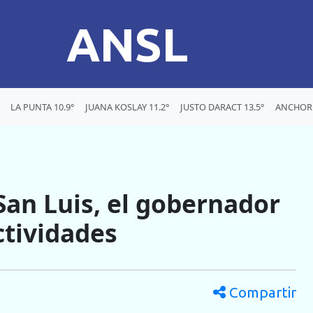
ANSL
LA PUNTA 10.9°
JUANA KOSLAY 11.2°
JUSTO DARACT 13.5°
ANCHORE
San Luis, el gobernador
ctividades
Compartir