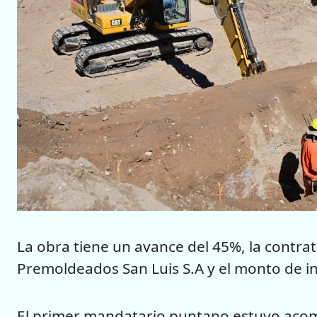
La obra tiene un avance del 45%, la contrat
Premoldeados San Luis S.A y el monto de i
El primer mandatario puntano estuvo aco