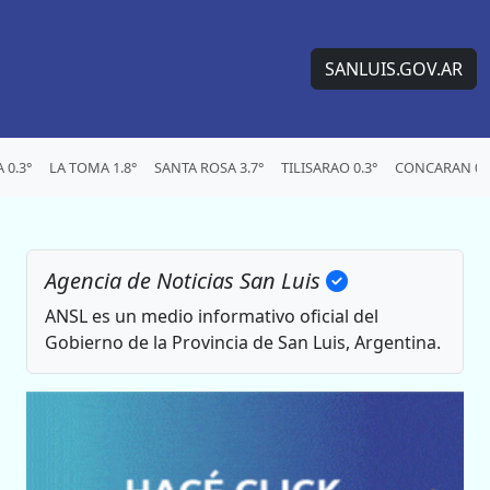
SANLUIS.GOV.AR
0.3°
LA TOMA 1.8°
SANTA ROSA 3.7°
TILISARAO 0.3°
CONCARAN 0.
Agencia de Noticias San Luis
ANSL es un medio informativo oficial del
Gobierno de la Provincia de San Luis, Argentina.