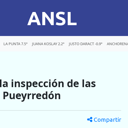
ANSL
LA PUNTA 7.5°
JUANA KOSLAY 2.2°
JUSTO DARACT -0.9°
ANCHORENA 
la inspección de las
o Pueyrredón
Compartir