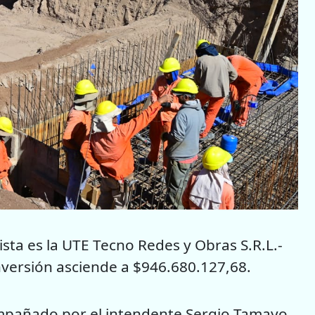
ista es la UTE Tecno Redes y Obras S.R.L.-
nversión asciende a $946.680.127,68.
mpañado por el intendente Sergio Tamayo