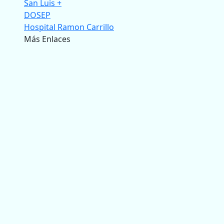
San Luis +
DOSEP
Hospital Ramon Carrillo
Más Enlaces