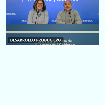
DESARROLLO PRODUCTIVO
Van a asesorar a
empresas para que
mejoren su gestión
energética y sean
más sustentables
07/08/2026 12:43