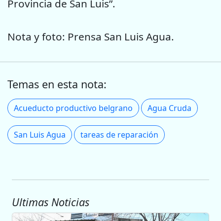
Provincia de San Luis”.
Nota y foto: Prensa San Luis Agua.
Temas en esta nota:
Acueducto productivo belgrano
Agua Cruda
San Luis Agua
tareas de reparación
Ultimas Noticias