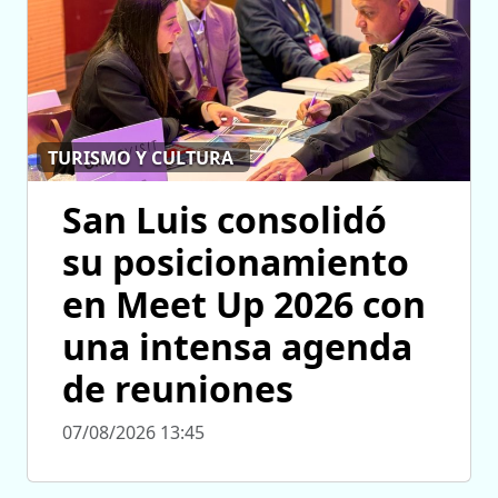
TURISMO Y CULTURA
San Luis consolidó
su posicionamiento
en Meet Up 2026 con
una intensa agenda
de reuniones
07/08/2026 13:45