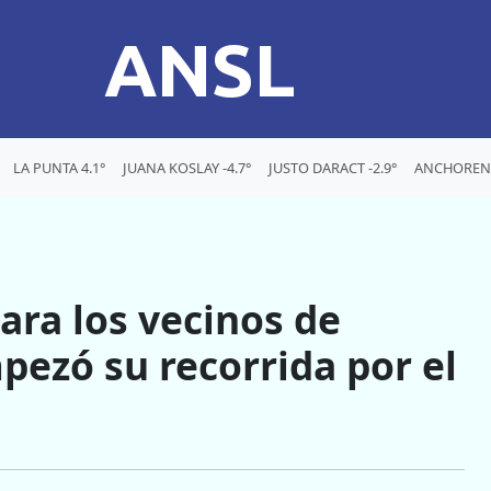
ANSL
LA PUNTA 4.1°
JUANA KOSLAY -4.7°
JUSTO DARACT -2.9°
ANCHORENA
ara los vecinos de
pezó su recorrida por el