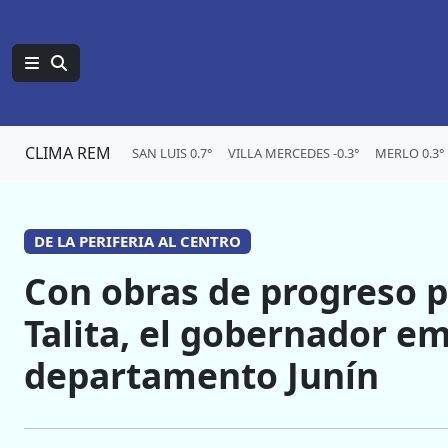
CLIMA REM
SAN LUIS 0.7°
VILLA MERCEDES -0.3°
MERLO 0.3°
DE LA PERIFERIA AL CENTRO
Con obras de progreso p
Talita, el gobernador em
departamento Junín