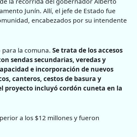
 de la recorrida del gobernador Alberto
mento Junín. Allí, el jefe de Estado fue
a comunidad, encabezados por su intendente
o para la comuna.
Se trata de los accesos
 con sendas secundarias, veredas y
capacidad e incorporación de nuevos
os, canteros, cestos de basura y
el proyecto incluyó cordón cuneta en la
erior a los $12 millones y fueron