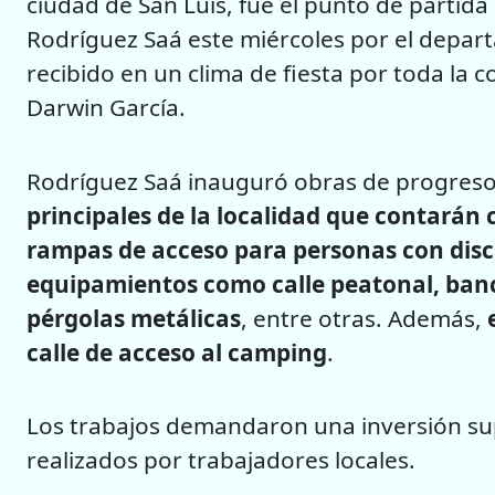
ciudad de San Luis, fue el punto de partida
Rodríguez Saá este miércoles por el departa
recibido en un clima de fiesta por toda l
Darwin García.
Rodríguez Saá inauguró obras de progres
principales de la localidad que contarán
rampas de acceso para personas con dis
equipamientos como calle peatonal, banc
pérgolas metálicas
, entre otras. Además,
calle de acceso al camping
.
Los trabajos demandaron una inversión sup
realizados por trabajadores locales.