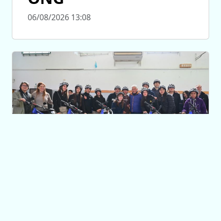
06/08/2026 13:08
TRANSPORTE
Estudiantes del
Centro Educativo
N°22 ‘Historiador