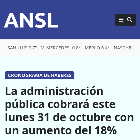
ANSL
SAN LUIS 9.7°
V. MERCEDES -0.8°
MERLO 6.4°
NASCHEL -0.
CRONOGRAMA DE HABERES
La administración
pública cobrará este
lunes 31 de octubre con
un aumento del 18%