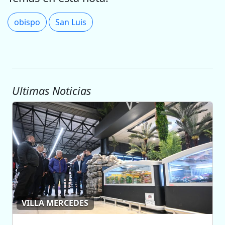
obispo
San Luis
Ultimas Noticias
VILLA MERCEDES