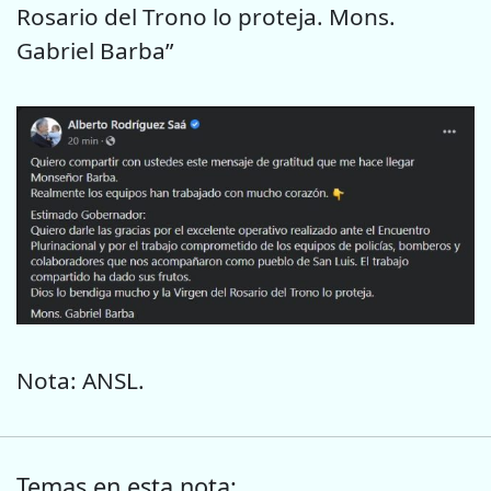
Rosario del Trono lo proteja. Mons.
Gabriel Barba”
Nota: ANSL.
Temas en esta nota: