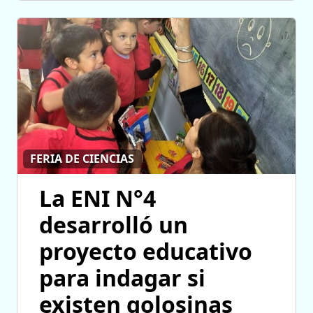
FERIA DE CIENCIAS
La ENI N°4
desarrolló un
proyecto educativo
para indagar si
existen golosinas