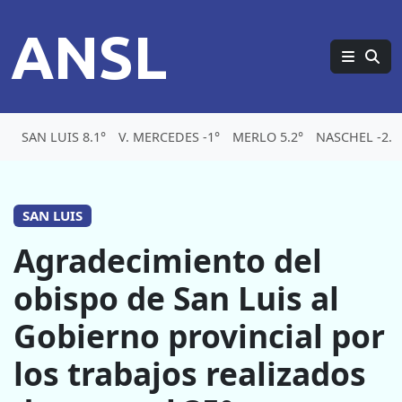
ANSL
SAN LUIS 8.1°
V. MERCEDES -1°
MERLO 5.2°
NASCHEL -2.1
SAN LUIS
Agradecimiento del
obispo de San Luis al
Gobierno provincial por
los trabajos realizados