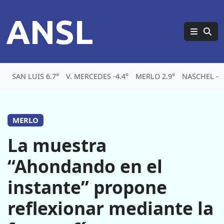
ANSL
SAN LUIS 6.7°
V. MERCEDES -4.4°
MERLO 2.9°
NASCHEL -6.
MERLO
La muestra
“Ahondando en el
instante” propone
reflexionar mediante la