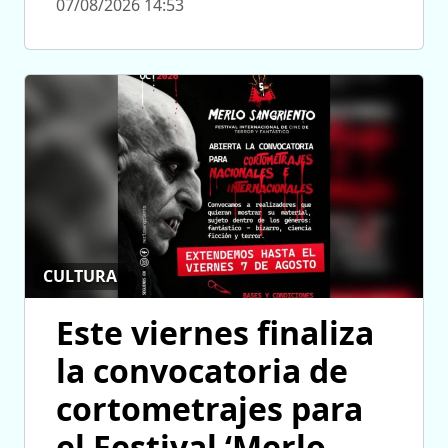
07/08/2026 14:53
CULTURA
Este viernes finaliza
la convocatoria de
cortometrajes para
el Festival ‘Merlo