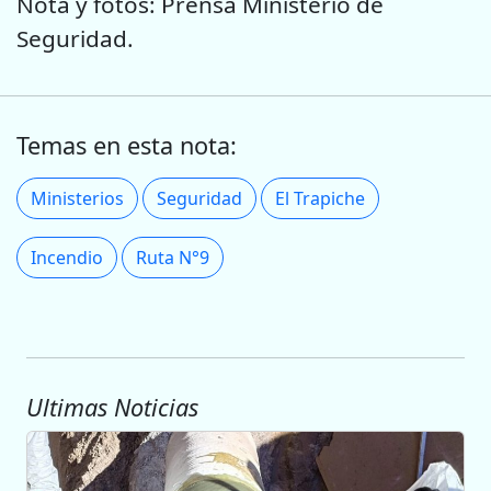
Nota y fotos: Prensa Ministerio de
Seguridad.
Temas en esta nota:
Ministerios
Seguridad
El Trapiche
Incendio
Ruta N°9
Ultimas Noticias