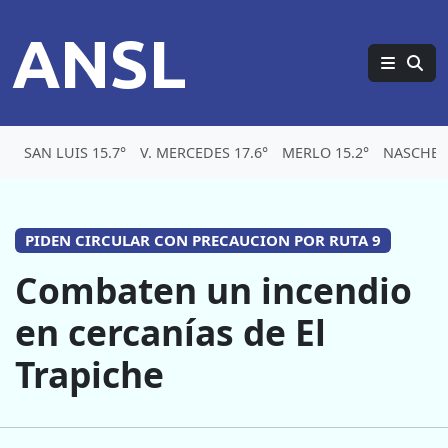
ANSL
SAN LUIS 15.7°
V. MERCEDES 17.6°
MERLO 15.2°
NASCHEL
PIDEN CIRCULAR CON PRECAUCION POR RUTA 9
Combaten un incendio
en cercanías de El
Trapiche