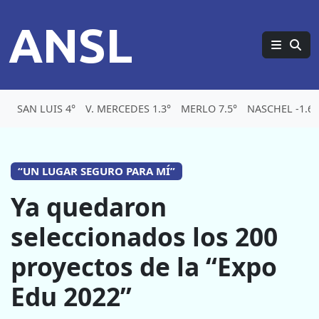
ANSL
SAN LUIS 4°
V. MERCEDES 1.3°
MERLO 7.5°
NASCHEL -1.6°
“UN LUGAR SEGURO PARA MÍ”
Ya quedaron
seleccionados los 200
proyectos de la “Expo
Edu 2022”