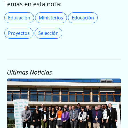
Temas en esta nota:
Educación
Ministerios
Educación
Proyectos
Selección
Ultimas Noticias