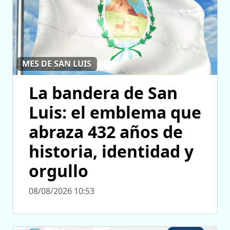
MES DE SAN LUIS
La bandera de San
Luis: el emblema que
abraza 432 años de
historia, identidad y
orgullo
08/08/2026 10:53