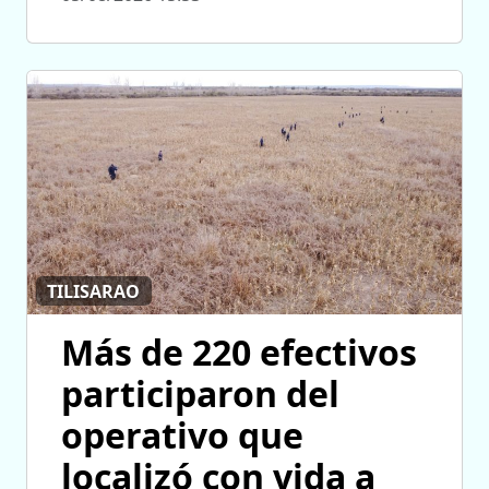
TILISARAO
Más de 220 efectivos
participaron del
operativo que
localizó con vida a