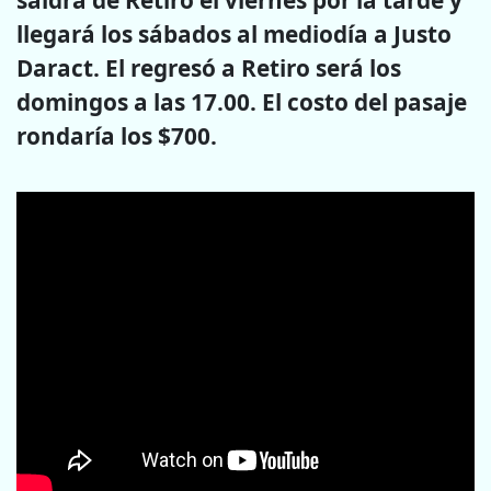
saldrá de Retiro el viernes por la tarde y
llegará los sábados al mediodía a Justo
Daract.
El regresó a Retiro será los
domingos a las 17.00. El costo del pasaje
rondaría los $700.