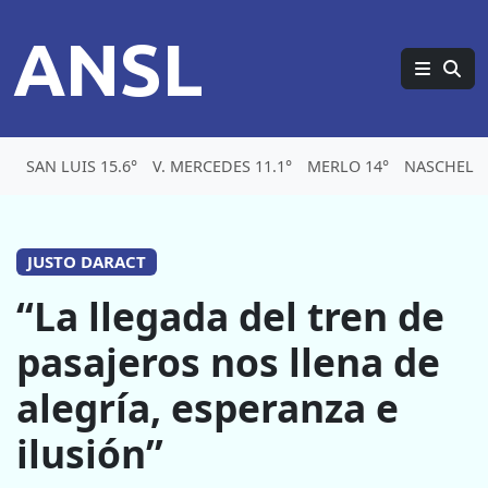
ANSL
SAN LUIS 15.6°
V. MERCEDES 11.1°
MERLO 14°
NASCHEL 1
JUSTO DARACT
“La llegada del tren de
pasajeros nos llena de
alegría, esperanza e
ilusión”