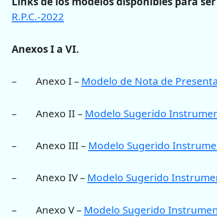
Links de los modelos disponibles para se
R.P.C.-2022
Anexos I a VI.
– Anexo I –
Modelo de Nota de Present
– Anexo II –
Modelo Sugerido Instrument
– Anexo III –
Modelo Sugerido Instrumen
– Anexo IV –
Modelo Sugerido Instrument
– Anexo V –
Modelo Sugerido Instrument