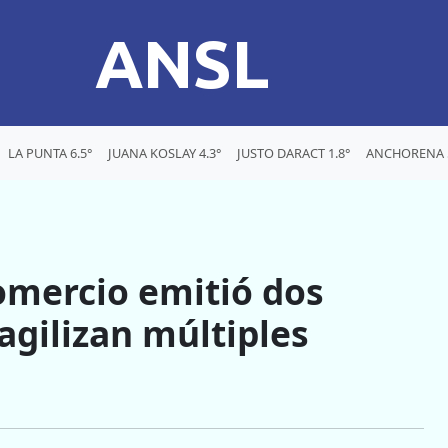
ANSL
LA PUNTA 6.5°
JUANA KOSLAY 4.3°
JUSTO DARACT 1.8°
ANCHORENA 5
Comercio emitió dos
gilizan múltiples