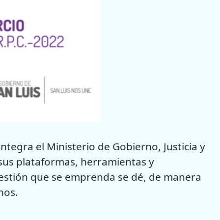
tegra el Ministerio de Gobierno, Justicia y
 sus plataformas, herramientas y
gestión que se emprenda se dé, de manera
nos.