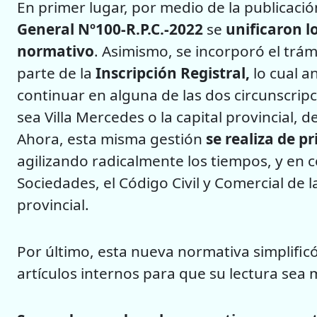
En primer lugar, por medio de la publicación
General Nº100-R.P.C.-2022
se
unificaron lo
normativo
. Asimismo, se incorporó el trá
parte de la
Inscripción Registral,
lo cual a
continuar en alguna de las dos circunscrip
sea Villa Mercedes o la capital provincial, 
Ahora, esta misma gestión
se realiza de p
agilizando radicalmente los tiempos, y en 
Sociedades, el Código Civil y Comercial de l
provincial.
Por último, esta nueva normativa simplific
artículos internos para que su lectura sea m