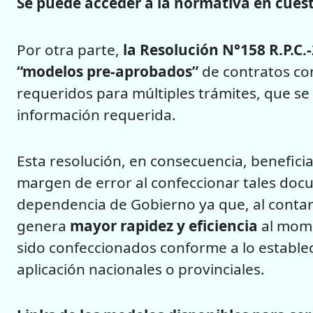
Se puede acceder a la normativa en cues
Por otra parte,
la Resolución N°158 R.P.C.
“modelos pre-aprobados”
de contratos con
requeridos para múltiples trámites, que s
información requerida.
Esta resolución, en consecuencia, beneficia 
margen de error al confeccionar tales doc
dependencia de Gobierno ya que, al conta
genera
mayor rapidez y eficiencia
al mome
sido confeccionados conforme a lo establec
aplicación nacionales o provinciales.