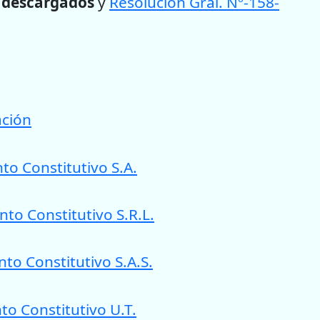
r descargados
y
Resolución Gral. Nº-158-
ación
o Constitutivo S.A.
to Constitutivo S.R.L.
o Constitutivo S.A.S.
o Constitutivo U.T.