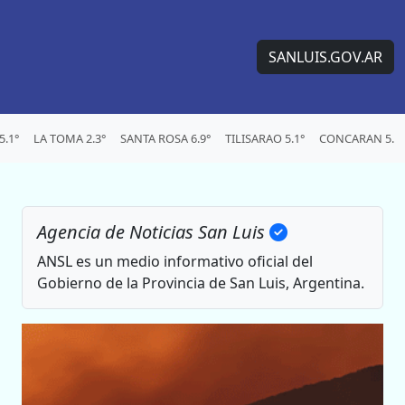
SANLUIS.GOV.AR
.1°
LA TOMA 2.3°
SANTA ROSA 6.9°
TILISARAO 5.1°
CONCARAN 5.2°
Agencia de Noticias San Luis
ANSL es un medio informativo oficial del
Gobierno de la Provincia de San Luis, Argentina.