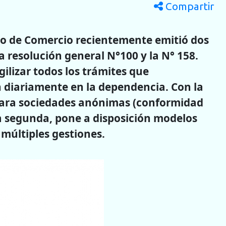
Compartir
ico de Comercio recientemente emitió dos
a resolución general N°100 y la N° 158.
ilizar todos los trámites que
 diariamente en la dependencia. Con la
s para sociedades anónimas (conformidad
 la segunda, pone a disposición modelos
múltiples gestiones.