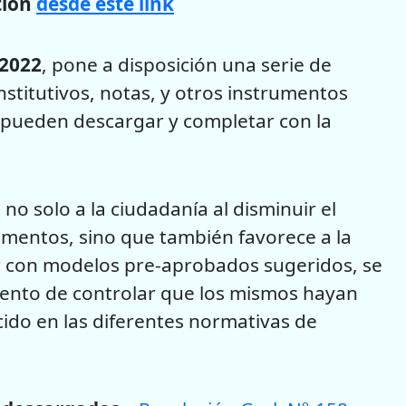
tión
desde este link
-2022
, pone a disposición una serie de
stitutivos, notas, y otros instrumentos
e pueden descargar y completar con la
no solo a la ciudadanía al disminuir el
umentos, sino que también favorece a la
r con modelos pre-aprobados sugeridos, se
nto de controlar que los mismos hayan
ido en las diferentes normativas de