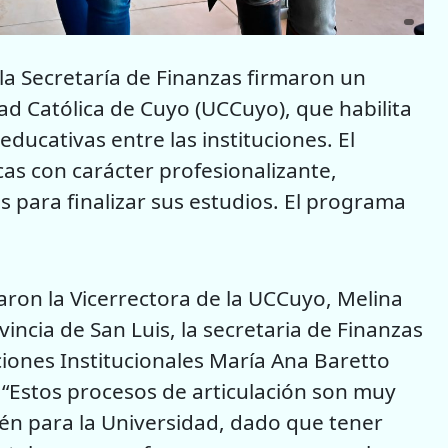
y la Secretaría de Finanzas firmaron un
ad Católica de Cuyo (UCCuyo), que habilita
ducativas entre las instituciones. El
cas con carácter profesionalizante,
 para finalizar sus estudios. El programa
aron la Vicerrectora de la UCCuyo, Melina
incia de San Luis, la secretaria de Finanzas
aciones Institucionales María Ana Baretto
o. “Estos procesos de articulación son muy
én para la Universidad, dado que tener