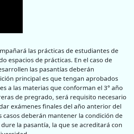
ompañará las prácticas de estudiantes de
o espacios de prácticas. En el caso de
esarrollen las pasantías deberán
dición principal es que tengan aprobados
es a las materias que conforman el 3° año
reras de pregrado, será requisito necesario
dar exámenes finales del año anterior del
s casos deberán mantener la condición de
dure la pasantía, la que se acreditará con