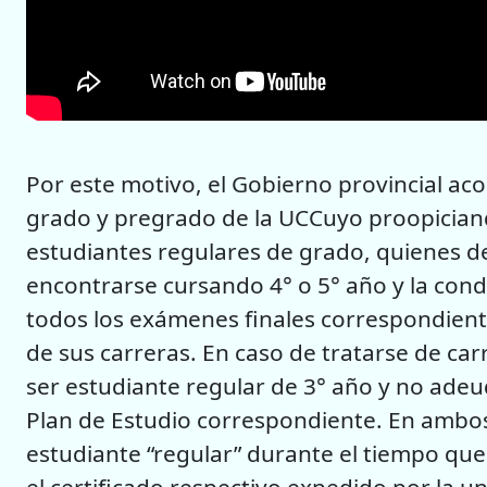
Por este motivo, el Gobierno provincial ac
grado y pregrado de la UCCuyo proopiciand
estudiantes regulares de grado, quienes d
encontrarse cursando 4° o 5° año y la con
todos los exámenes finales correspondient
de sus carreras. En caso de tratarse de car
ser estudiante regular de 3° año y no adeu
Plan de Estudio correspondiente. En ambo
estudiante “regular” durante el tiempo que 