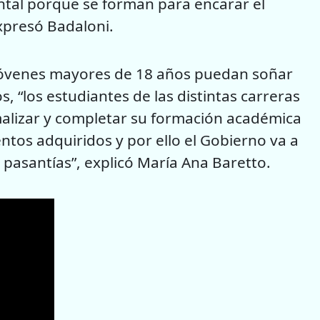
ntal porque se forman para encarar el
expresó Badaloni.
jóvenes mayores de 18 años puedan soñar
s, “los estudiantes de las distintas carreras
malizar y completar su formación académica
ntos adquiridos y por ello el Gobierno va a
s pasantías”, explicó María Ana Baretto.