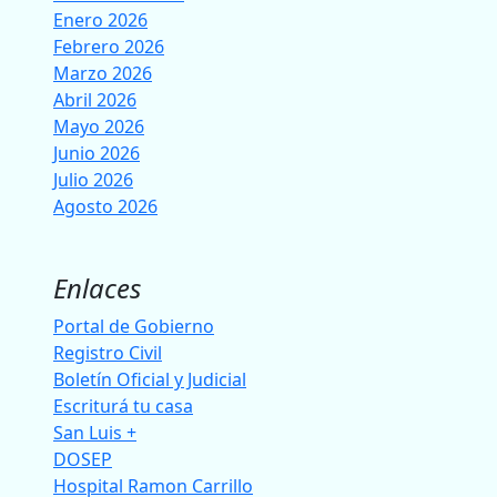
Enero 2026
Febrero 2026
Marzo 2026
Abril 2026
Mayo 2026
Junio 2026
Julio 2026
Agosto 2026
Enlaces
Portal de Gobierno
Registro Civil
Boletín Oficial y Judicial
Escriturá tu casa
San Luis +
DOSEP
Hospital Ramon Carrillo