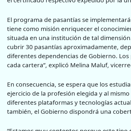
el certificado respectivo expedido por la u
El programa de pasantías se implementará
tiene como misión enriquecer el conocimien
situada en una institución de tal dimensión
cubrir 30 pasantías aproximadamente, dep
diferentes dependencias de Gobierno. Los 
cada cartera”, explicó Melina Maluf, vicerr
En consecuencia, se espera que los estudia
ejercicio de la profesión elegida y al mism
diferentes plataformas y tecnologías actua
también, el Gobierno dispondrá una cobert
“Estamos muy contentos porque este tipo 