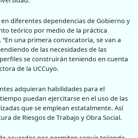
niversidad.
 en diferentes dependencias de Gobierno y
to teórico por medio de la práctica
. “En una primera convocatoria, se van a
endiendo de las necesidades de las
perfiles se construirán teniendo en cuenta
ectora de la UCCuyo.
ntes adquieran habilidades para el
o tiempo puedan ejercitarse en el uso de las
lizadas que se emplean estatalmente. Así
ura de Riesgos de Trabajo y Obra Social.
de acuerdos nos permiten seguir tejiendo