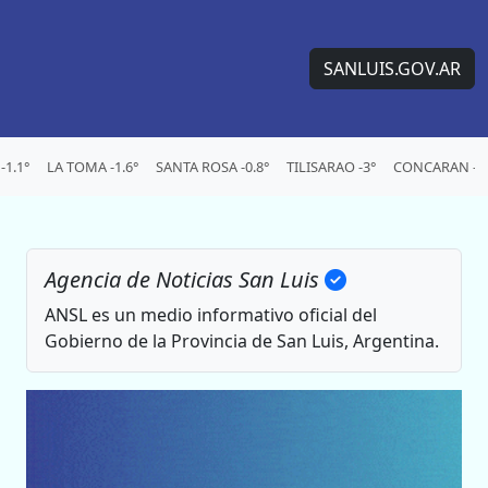
SANLUIS.GOV.AR
1.1°
LA TOMA -1.6°
SANTA ROSA -0.8°
TILISARAO -3°
CONCARAN -3
Agencia de Noticias San Luis
ANSL es un medio informativo oficial del
Gobierno de la Provincia de San Luis, Argentina.