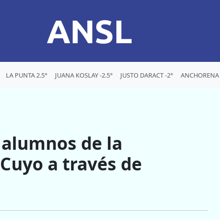
ANSL
LA PUNTA 2.5°
JUANA KOSLAY -2.5°
JUSTO DARACT -2°
ANCHORENA -
 alumnos de la
 Cuyo a través de