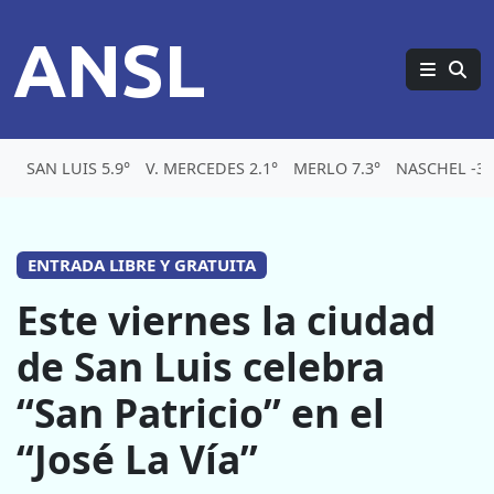
ANSL
SAN LUIS 5.9°
V. MERCEDES 2.1°
MERLO 7.3°
NASCHEL -3.
ENTRADA LIBRE Y GRATUITA
Este viernes la ciudad
de San Luis celebra
“San Patricio” en el
“José La Vía”