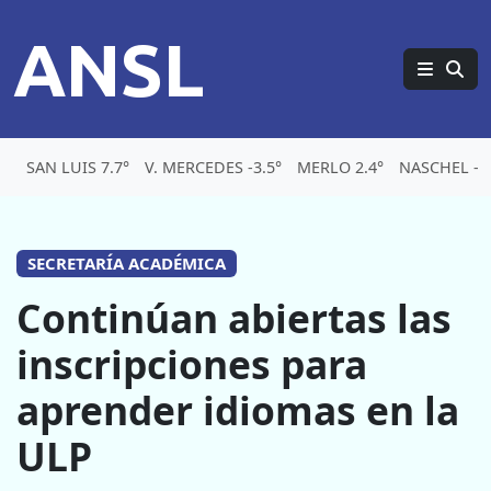
ANSL
SAN LUIS 7.7°
V. MERCEDES -3.5°
MERLO 2.4°
NASCHEL -5.
SECRETARÍA ACADÉMICA
Continúan abiertas las
inscripciones para
aprender idiomas en la
ULP