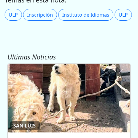
ULP
Inscripción
Instituto de Idiomas
ULP
Ultimas Noticias
SAN LUIS