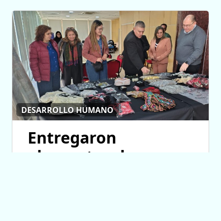
DESARROLLO HUMANO
Entregaron
elementos de
trabajo a talleres
parroquiales de
costura