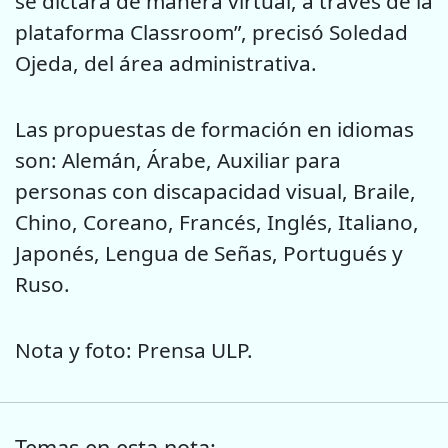
se dictará de manera virtual, a través de la
plataforma Classroom”, precisó Soledad
Ojeda, del área administrativa.
Las propuestas de formación en idiomas
son: Alemán, Árabe, Auxiliar para
personas con discapacidad visual, Braile,
Chino, Coreano, Francés, Inglés, Italiano,
Japonés, Lengua de Señas, Portugués y
Ruso.
Nota y foto: Prensa ULP.
Temas en esta nota: