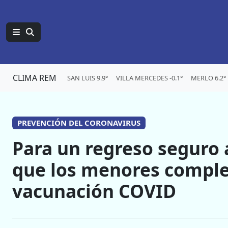
CLIMA REM
SAN LUIS 9.9°
VILLA MERCEDES -0.1°
MERLO 6.2°
PREVENCIÓN DEL CORONAVIRUS
Para un regreso seguro 
que los menores comple
vacunación COVID