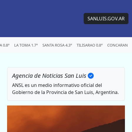
SANLUIS.GOV.AR
 0.8°
LA TOMA 1.7°
SANTA ROSA 4.3°
TILISARAO 0.8°
CONCARAN 2.
Agencia de Noticias San Luis
ANSL es un medio informativo oficial del
Gobierno de la Provincia de San Luis, Argentina.