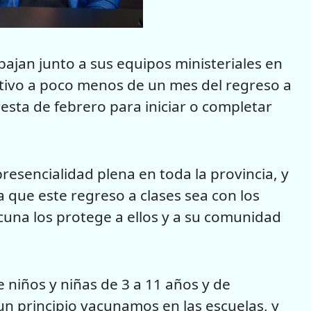
ajan junto a sus equipos ministeriales en
etivo a poco menos de un mes del regreso a
esta de febrero para iniciar o completar
resencialidad plena en toda la provincia, y
 que este regreso a clases sea con los
cuna los protege a ellos y a su comunidad
 niños y niñas de 3 a 11 años y de
 un principio vacunamos en las escuelas, y