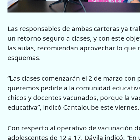
Las responsables de ambas carteras ya trab
un retorno seguro a clases, y con este obj
las aulas, recomiendan aprovechar lo que r
esquemas.
“Las clases comenzarán el 2 de marzo con p
queremos pedirle a la comunidad educativa
chicos y docentes vacunados, porque la va
educativa”, indicó Cantaloube este viernes.
Con respecto al operativo de vacunación de
adolescentes de 12 a 17, Dávila indicó: “En