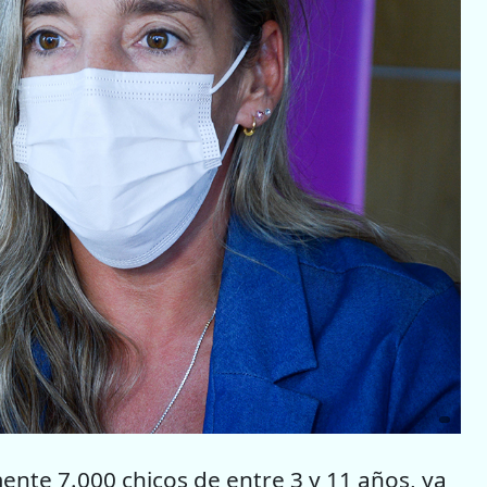
nte 7.000 chicos de entre 3 y 11 años, ya