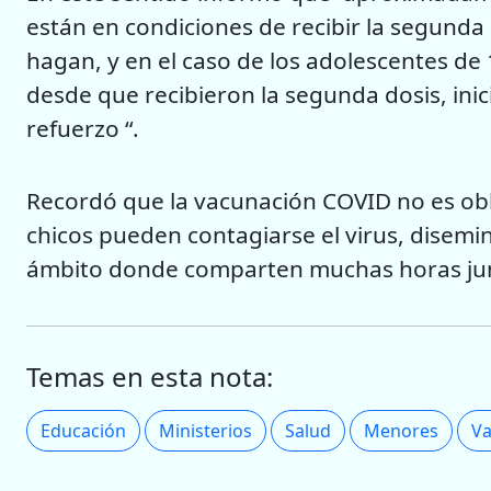
están en condiciones de recibir la segunda
hagan, y en el caso de los adolescentes de
desde que recibieron la segunda dosis, ini
refuerzo “.
Recordó que la vacunación COVID no es obli
chicos pueden contagiarse el virus, disemina
ámbito donde comparten muchas horas jun
Temas en esta nota:
Educación
Ministerios
Salud
Menores
Va