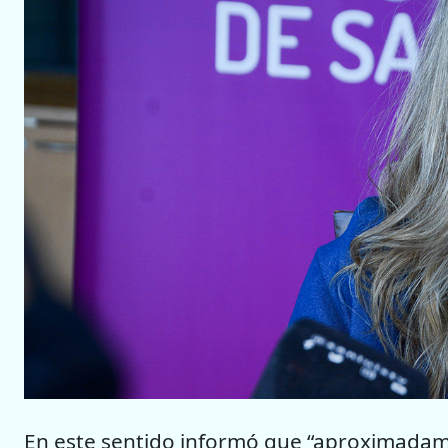
En este sentido informó que “aproximadame