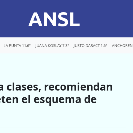
ANSL
LA PUNTA 11.6°
JUANA KOSLAY 7.3°
JUSTO DARACT 1.6°
ANCHORENA
a clases, recomiendan
ten el esquema de